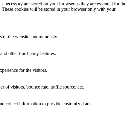
s necessary are stored on your browser as they are essential for the
e. These cookies will be stored in your browser only with your
res of the website, anonymously.
and other third-party features.
perience for the visitors.
of visitors, bounce rate, traffic source, etc.
nd collect information to provide customized ads.