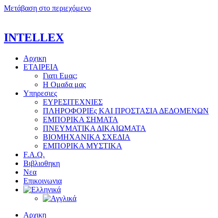
Μετάβαση στο περιεχόμενο
INTELLEX
Αρχικη
ΕΤΑΙΡΕΙΑ
Γιατι Εμας;
Η Ομαδα μας
Υπηρεσιες
ΕΥΡΕΣΙΤΕΧΝΙΕΣ
ΠΛΗΡΟΦΟΡΙΕς ΚΑΙ ΠΡΟΣΤΑΣΙΑ ΔΕΔΟΜΕΝΩΝ
ΕΜΠΟΡΙΚΑ ΣΗΜΑΤΑ
ΠΝΕΥΜΑΤΙΚΑ ΔΙΚΑΙΩΜΑΤΑ
ΒΙΟΜΗΧΑΝΙΚΑ ΣΧΕΔΙΑ
ΕΜΠΟΡΙΚΑ ΜΥΣΤΙΚΑ
F.A.Q.
Βιβλιοθηκη
Νεα
Επικοινωνια
Αρχικη