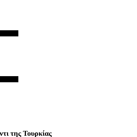
τι της Τουρκίας