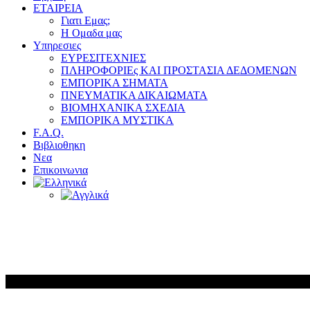
ΕΤΑΙΡΕΙΑ
Γιατι Εμας;
Η Ομαδα μας
Υπηρεσιες
ΕΥΡΕΣΙΤΕΧΝΙΕΣ
ΠΛΗΡΟΦΟΡΙΕς ΚΑΙ ΠΡΟΣΤΑΣΙΑ ΔΕΔΟΜΕΝΩΝ
ΕΜΠΟΡΙΚΑ ΣΗΜΑΤΑ
ΠΝΕΥΜΑΤΙΚΑ ΔΙΚΑΙΩΜΑΤΑ
ΒΙΟΜΗΧΑΝΙΚΑ ΣΧΕΔΙΑ
ΕΜΠΟΡΙΚΑ ΜΥΣΤΙΚΑ
F.A.Q.
Βιβλιοθηκη
Νεα
Επικοινωνια