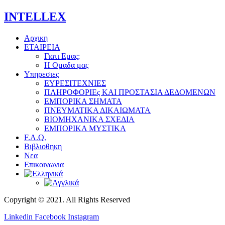
INTELLEX
Αρχικη
ΕΤΑΙΡΕΙΑ
Γιατι Εμας;
Η Ομαδα μας
Υπηρεσιες
ΕΥΡΕΣΙΤΕΧΝΙΕΣ
ΠΛΗΡΟΦΟΡΙΕς ΚΑΙ ΠΡΟΣΤΑΣΙΑ ΔΕΔΟΜΕΝΩΝ
ΕΜΠΟΡΙΚΑ ΣΗΜΑΤΑ
ΠΝΕΥΜΑΤΙΚΑ ΔΙΚΑΙΩΜΑΤΑ
ΒΙΟΜΗΧΑΝΙΚΑ ΣΧΕΔΙΑ
ΕΜΠΟΡΙΚΑ ΜΥΣΤΙΚΑ
F.A.Q.
Βιβλιοθηκη
Νεα
Επικοινωνια
Copyright © 2021. All Rights Reserved
Linkedin
Facebook
Instagram