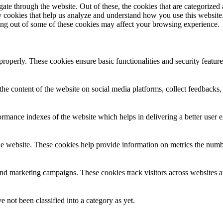
e through the website. Out of these, the cookies that are categorized a
rty cookies that help us analyze and understand how you use this websit
ting out of some of these cookies may affect your browsing experience.
 properly. These cookies ensure basic functionalities and security featu
the content of the website on social media platforms, collect feedbacks, 
mance indexes of the website which helps in delivering a better user ex
e website. These cookies help provide information on metrics the number 
and marketing campaigns. These cookies track visitors across websites a
 not been classified into a category as yet.