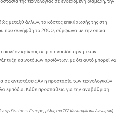
οστασία της τεχνολογίας σε ενδεχόμενη διαμάχη, την
καθώς μεταξύ άλλων, το κόστος επικύρωσής της στη
νου που συνήφθη το 2000, σύμφωνα με την οποία
ν επιπλέον κρίκους σε μια αλυσίδα αρνητικών
πτυξη καινοτόμων προϊόντων, με ότι αυτό μπορεί να
τια σε αντιστάσεις.Αν η προστασία των τεχνολογικών
λα εμπόδια. Κάθε προσπάθεια για την αναβάθμιση
 στην Business Europe, μέλος του ΤΕΣ Καινοτομία και Διανοητική