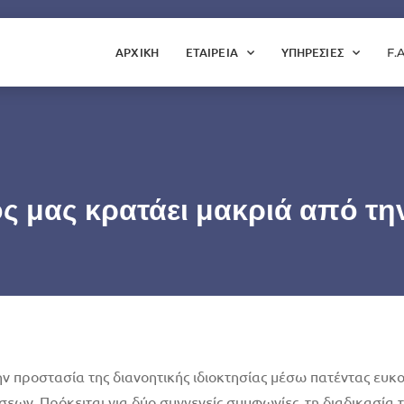
ΑΡΧΙΚΗ
ΕΤΑΙΡΕΙΑ
ΥΠΗΡΕΣΙΕΣ
F.
ος μας κρατάει μακριά από τ
ην προστασία της διανοητικής ιδιοκτησίας μέσω πατέντας ευ
σεων. Πρόκειται για δύο συγγενείς συμφωνίες, τη διαδικασία 