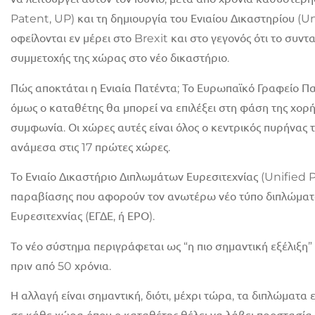
Patent, UP) και τη δημιουργία του Ενιαίου Δικαστηρίου (
οφείλονται εν μέρει στο Brexit και στο γεγονός ότι το συ
συμμετοχής της χώρας στο νέο δικαστήριο.
Πώς αποκτάται η Ενιαία Πατέντα; Το Ευρωπαϊκό Γραφείο Πα
όμως ο καταθέτης θα μπορεί να επιλέξει στη φάση της χορήγ
συμφωνία. Οι χώρες αυτές είναι όλος ο κεντρικός πυρήνας τη
ανάμεσα στις 17 πρώτες χώρες.
Το Ενιαίο Δικαστήριο Διπλωμάτων Ευρεσιτεχνίας (Unified
παραβίασης που αφορούν τον ανωτέρω νέο τύπο διπλώματος
Ευρεσιτεχνίας (ΕΓΔΕ, ή ΕΡΟ).
Το νέο σύστημα περιγράφεται ως “η πιο σημαντική εξέλιξ
πριν από 50 χρόνια.
Η αλλαγή είναι σημαντική, διότι, μέχρι τώρα, τα διπλώματ