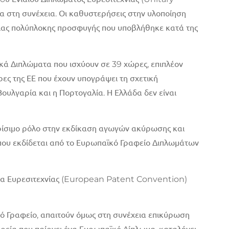
α στη συνέχεια. Οι καθυστερήσεις στην υλοποίηση
ί μιας πολύπλοκης προσφυγής που υποβλήθηκε κατά της
κά Διπλώματα που ισχύουν σε 39 χώρες, επιπλέον
ρες της ΕΕ που έχουν υπογράψει τη σχετική
 Βουλγαρία και η Πορτογαλία. Η Ελλάδα δεν είναι
κρίσιμο ρόλο στην εκδίκαση αγωγών ακύρωσης και
 που εκδίδεται από το Ευρωπαϊκό Γραφείο Διπλωμάτων
ατα Ευρεσιτεχνίας (European Patent Convention)
ϊκό Γραφείο, απαιτούν όμως στη συνέχεια επικύρωση