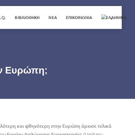
A.Q.
ΒΙΒΛΙΟΘΗΚΗ
ΝΕΑ
ΕΠΙΚΟΙΝΩΝΙΑ
ην Ευρώπη;
κολότερη και φθηνότερη στην Ευρώπη άρχισε τελικά
τoυ Ενιαίου Διπλώματος Ευρεσιτεχνίας (Unitary