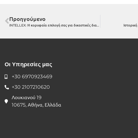
Προηγούμενο
INTELLEX: Η κορυφαία επιλογή σας για δικαστικές διαφορές σε Διπλώματα Ευρεσιτεχνίας, Εμπορικά Σήματα, Πνευματικά Δικαιώματα & Προσωπικά Δεδομένα
Ιστορική
Οι Υπηρεσίες μας
+30 6970923469
+30 2107210620
Λουκιανού 19
10675, Αθήνα, Ελλάδα