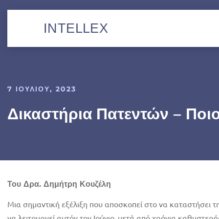
INTELLEX
7 ΙΟΥΛΊΟΥ, 2023
Δικαστήρια Πατεντών – Ποι
Του Δρα. Δημήτρη Κουζέλη
Μια σημαντική εξέλιξη που αποσκοπεί στο να καταστήσει τ
να λειτουργεί αυτόν τον Ιούνιο, μετά από χρόνια καθυστερή