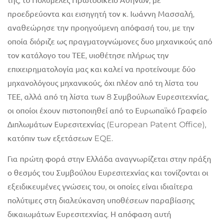
της, το Πολυμελές Πρωτοδικείο Αθηνών, με
προεδρεύοντα και εισηγητή τον κ. Ιωάννη Μασσαλή,
αναθεώρησε την προηγούμενη απόφασή του, με την
οποία διόριζε ως πραγματογνώμονες δυο μηχανικούς από
τον κατάλογο του ΤΕΕ, υιοθέτησε πλήρως την
επιχειρηματολογία μας και καλεί να προτείνουμε δύο
μηχανολόγους μηχανικούς, όχι πλέον από τη λίστα του
ΤΕΕ, αλλά από τη λίστα των 8 Συμβούλων Ευρεσιτεχνίας,
οι οποίοι έχουν πιστοποιηθεί από το Ευρωπαϊκό Γραφείο
Διπλωμάτων Ευρεσιτεχνίας (European Patent Office),
κατόπιν των εξετάσεων EQE.
Για πρώτη φορά στην Ελλάδα αναγνωρίζεται στην πράξη
ο θεσμός του Συμβούλου Ευρεσιτεχνίας και τονίζονται οι
εξειδικευμένες γνώσεις του, οι οποίες είναι ιδιαίτερα
πολύτιμες στη διαλεύκανση υποθέσεων παραβίασης
δικαιωμάτων Ευρεσιτεχνίας. Η απόφαση αυτή