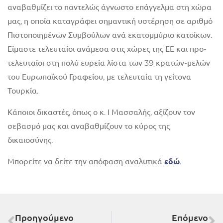
αναβαθμίζει το παντελώς άγνωστο επάγγελμα στη χώρα
μας, η οποία καταγράφει σημαντική υστέρηση σε αριθμό
Πιστοποιημένων Συμβούλων ανά εκατομμύριο κατοίκων.
Είμαστε τελευταίοι ανάμεσα στις χώρες της ΕΕ και προ-
τελευταίοι στη πολύ ευρεία λίστα των 39 κρατών-μελών
του Ευρωπαϊκού Γραφείου, με τελευταία τη γείτονα
Τουρκία.
Κάποιοι δικαστές, όπως ο κ. Ι Μασσαλής, αξίζουν τον
σεβασμό μας και αναβαθμίζουν το κύρος της
δικαιοσύνης.
εδώ
Μπορείτε να δείτε την απόφαση αναλυτικά
.
Προηγούμενο
Επόμενο