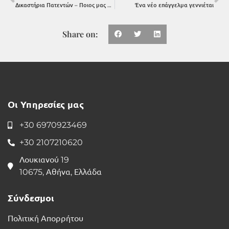
Δικαστήρια Πατεντών – Ποιος μας κρατάει μακριά από την Ευρώπη;
Ένα νέο επάγγελμα γεννιέται
Share on:
Οι Υπηρεσίες μας
+30 6970923469
+30 2107210620
Λουκιανού 19
10675, Αθήνα, Ελλάδα
Σύνδεσμοι
Πολιτική Απορρήτου