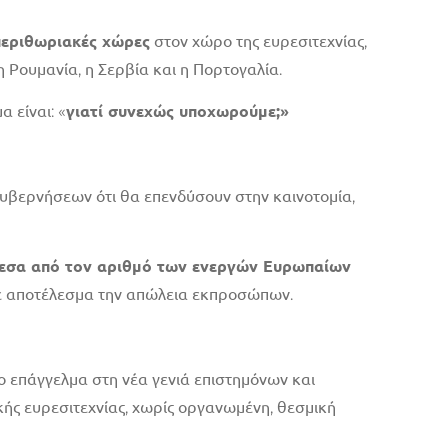
περιθωριακές χώρες
στον χώρο της ευρεσιτεχνίας,
 Ρουμανία, η Σερβία και η Πορτογαλία.
 είναι: «
γιατί συνεχώς υποχωρούμε;»
κυβερνήσεων ότι θα επενδύσουν στην καινοτομία,
μεσα από τον αριθμό των ενεργών Ευρωπαίων
με αποτέλεσμα την απώλεια εκπροσώπων.
 το επάγγελμα στη νέα γενιά επιστημόνων και
ής ευρεσιτεχνίας, χωρίς οργανωμένη, θεσμική