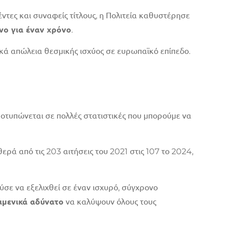
έντες και συναφείς τίτλους, η Πολιτεία καθυστέρησε
νο για έναν χρόνο
.
κά απώλεια θεσμικής ισχύος σε ευρωπαϊκό επίπεδο.
οτυπώνεται σε πολλές στατιστικές που μπορούμε να
ρά από τις 203 αιτήσεις του 2021 στις 107 το 2024,
ύσε να εξελιχθεί σε έναν ισχυρό, σύγχρονο
ιμενικά αδύνατο
να καλύψουν όλους τους