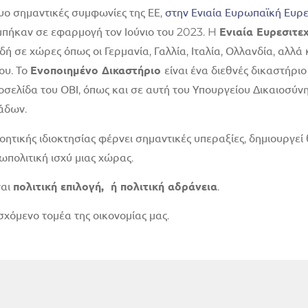
δυο σημαντικές συμφωνίες της ΕΕ,
στην Ενιαία Ευρωπαϊκή Ευρεσ
 μπήκαν σε εφαρμογή τον Ιούνιο του 2023. H
Ενιαία Ευρεσιτε
αδή σε χώρες όπως οι Γερμανία, Γαλλία, Ιταλία, Ολλανδία, αλλ
ου. Το
Ενοποιημένο Δικαστήριο
είναι ένα διεθνές δικαστήριο
σελίδα του ΟΒΙ, όπως και σε αυτή του Υπουργείου Δικαιοσύνη
άδων.
οητικής ιδιοκτησίας φέρνει σημαντικές υπεραξίες, δημιουργεί 
ωπολιτική ισχύ μιας χώρας.
ναι
πολιτική επιλογή, ή πολιτική αδράνεια
.
σχόμενο τομέα της οικονομίας μας.