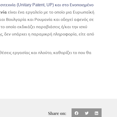
ιτεχνία (Unitary Patent, UP) και στο Ενοποιημένο
χνία
είναι ένα εργαλείο με το οποίο μια Ευρωπαϊκή
ά και Βουλγαρία και Ρουμανία και οδηγεί αφενός σε
 το οποίο εκδικάζει παραβιάσεις ή/και την ισχύ
ς, δεν υπάρχει η παραμικρή πληροφορία, είτε από
θέσεις εργασίας και πλούτο, καθορίζει το που θα
Share on: