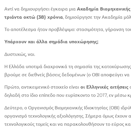
Αντί να δημιουργήσει έγκαιρα μια
Ακαδημία Βιομηχανικής 
τριάντα οκτώ (38) χρόνια
, δημιούργησε την Ακαδημία μόλ
Το αποτέλεσμα ήταν προβλέψιμο: στασιμότητα, γήρανση του
Υπάρχουν και άλλα σημάδια υποχώρησης;
Δυστυχώς, ναι.
Η Ελλάδα υποτιμά διαχρονικά τη σημασία της κατοχύρωσης 
βρούμε σε διεθνείς βάσεις δεδομένων (ο ΟΒΙ αποφεύγει να 
Πρώτο, αντικειμενικό στοιχείο είναι
οι Ελληνικές αιτήσεις
σ
δηλαδή στο ίδιο επίπεδο που ευρίσκοντο το 2017, εν μέσω κ
Δεύτερο, ο Οργανισμός Βιομηχανικής Ιδιοκτησίας (ΟΒΙ) ιδρ
οργανισμό τεχνολογικής αξιολόγησης. Σήμερα όμως έχουν 
τεχνολογικούς τομείς και να παρακολουθήσουν το εύρος κα